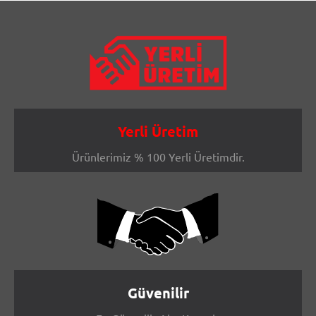
Yerli Üretim
Ürünlerimiz % 100 Yerli Üretimdir.
Güvenilir