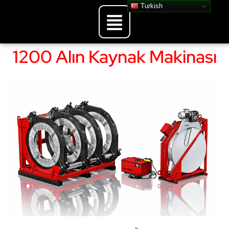
Turkish
1200 Alın Kaynak Makinası