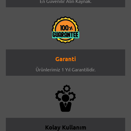
En Güvenilir Alın Kaynak.
Garanti
Ürünlerimiz 1 Yıl Garantilidir.
Kolay Kullanım