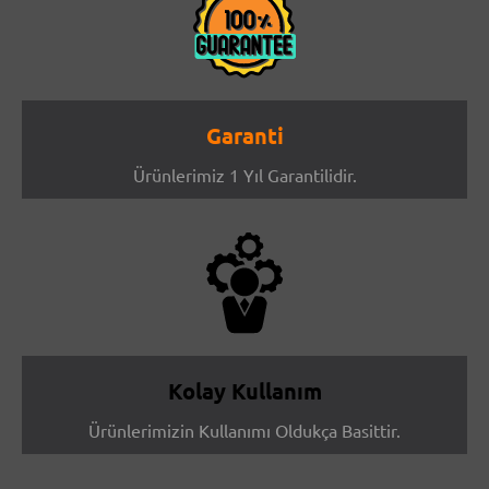
Garanti
Ürünlerimiz 1 Yıl Garantilidir.
Kolay Kullanım
Ürünlerimizin Kullanımı Oldukça Basittir.