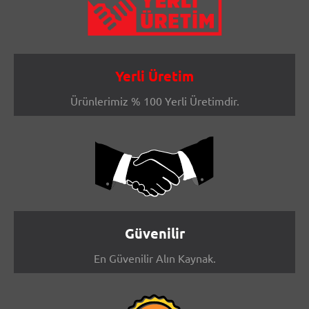
Yerli Üretim
Ürünlerimiz % 100 Yerli Üretimdir.
Güvenilir
En Güvenilir Alın Kaynak.